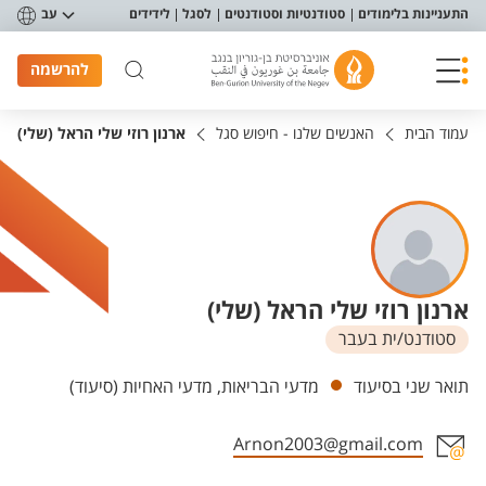
פריט נגישות
התעניינות בלימודים
סטודנטיות וסטודנטים
לסגל
לידידים
עב
להרשמה
עמוד הבית
האנשים שלנו - חיפוש סגל
ארנון רוזי שלי הראל (שלי)
ארנון רוזי שלי הראל (שלי)
סטודנט/ית בעבר
יחידות
תואר שני בסיעוד
מדעי הבריאות, מדעי האחיות (סיעוד)
Arnon2003@gmail.com
אזור צור קשר עם איש הסגל