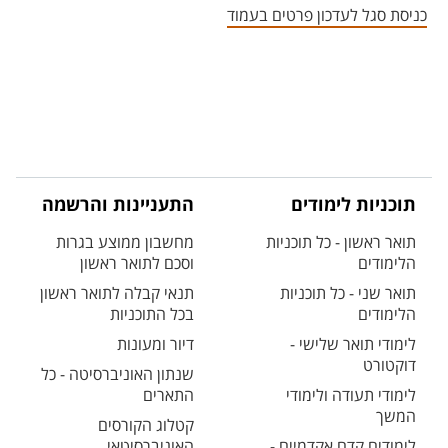
כניסת סגל לעדכון פרטים בעמוד
תוכניות לימודים
התעניינות והרשמה
תואר ראשון - כל תוכניות
מחשבון ממוצע בגרות
הלימודים
וסכם לתואר ראשון
תואר שני - כל תוכניות
תנאי קבלה לתואר ראשון
הלימודים
בכל התוכניות
לימודי תואר שלישי -
דיור ומעונות
דוקטורט
שנתון האוניברסיטה - כל
לימודי תעודה ולימודי
התארים
המשך
קטלוג הקורסים
לימודים קדם אקדמיים -
האוניברסיטאי