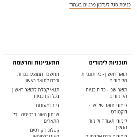
כניסת סגל לעדכון פרטים בעמוד
תוכניות לימודים
התעניינות והרשמה
תואר ראשון - כל תוכניות
מחשבון ממוצע בגרות
הלימודים
וסכם לתואר ראשון
תואר שני - כל תוכניות
תנאי קבלה לתואר ראשון
הלימודים
בכל התוכניות
לימודי תואר שלישי -
דיור ומעונות
דוקטורט
שנתון האוניברסיטה - כל
לימודי תעודה ולימודי
התארים
המשך
קטלוג הקורסים
לימודים קדם אקדמיים -
האוניברסיטאי