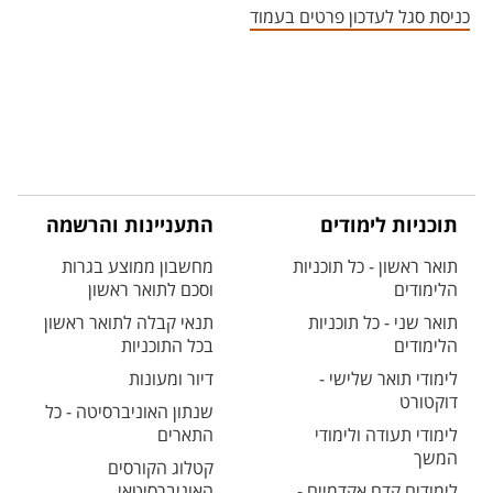
כניסת סגל לעדכון פרטים בעמוד
תוכניות לימודים
התעניינות והרשמה
תואר ראשון - כל תוכניות
מחשבון ממוצע בגרות
הלימודים
וסכם לתואר ראשון
תואר שני - כל תוכניות
תנאי קבלה לתואר ראשון
הלימודים
בכל התוכניות
לימודי תואר שלישי -
דיור ומעונות
דוקטורט
שנתון האוניברסיטה - כל
לימודי תעודה ולימודי
התארים
המשך
קטלוג הקורסים
לימודים קדם אקדמיים -
האוניברסיטאי