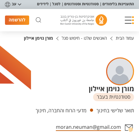
פריט נגישות
התעניינות בלימודים
סטודנטיות וסטודנטים
לסגל
לידידים
עב
להרשמה
עמוד הבית
האנשים שלנו - חיפוש סגל
מורן נוימן איילון
מורן נוימן איילון
סטודנט/ית בעבר
יחידות
תואר שלישי בחינוך
מדעי הרוח והחברה, חינוך
moran.neuman@gmail.com
אזור צור קשר עם איש הסגל