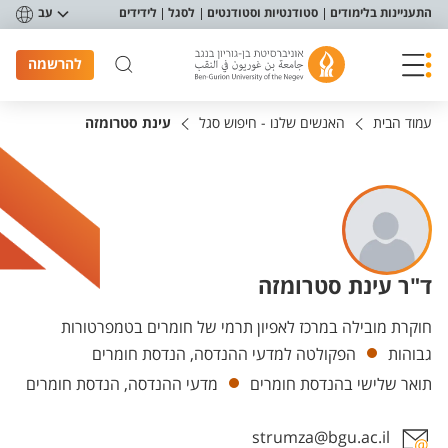
פריט נגישות
התעניינות בלימודים
סטודנטיות וסטודנטים
לסגל
לידידים
עב
להרשמה
עמוד הבית
האנשים שלנו - חיפוש סגל
עינת סטרומזה
ד"ר עינת סטרומזה
יחידות
חוקרת מובילה במרכז לאפיון תרמי של חומרים בטמפרטורות
גבוהות
הפקולטה למדעי ההנדסה, הנדסת חומרים
תואר שלישי בהנדסת חומרים
מדעי ההנדסה, הנדסת חומרים
strumza@bgu.ac.il