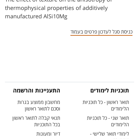
thermophysical properties of additively
manufactured AlSi10Mg
כניסת סגל לעדכון פרטים בעמוד
תוכניות לימודים
התעניינות והרשמה
תואר ראשון - כל תוכניות
מחשבון ממוצע בגרות
הלימודים
וסכם לתואר ראשון
תואר שני - כל תוכניות
תנאי קבלה לתואר ראשון
הלימודים
בכל התוכניות
לימודי תואר שלישי -
דיור ומעונות