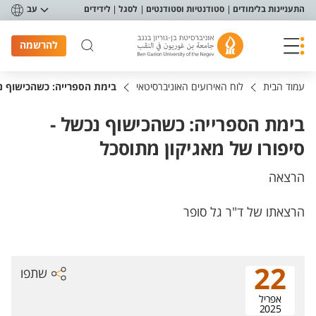
פריט נגישות
התעניינות בלימודים
סטודנטיות וסטודנטים
לסגל
לידידים
עב
להרשמה
עמוד הבית
לוח האירועים האוניברסיטאי
בימת הספרייה: כשהכישוף נכ
בימת הספרייה: כשהכישוף נכשל -
סיפורו של מאגיקון מתוסכל
הרצאה
הרצאתו של ד"ר גל סופר
22
שתפו
אפריל
2025