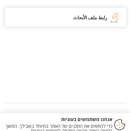
رابط ملف الأبحاث