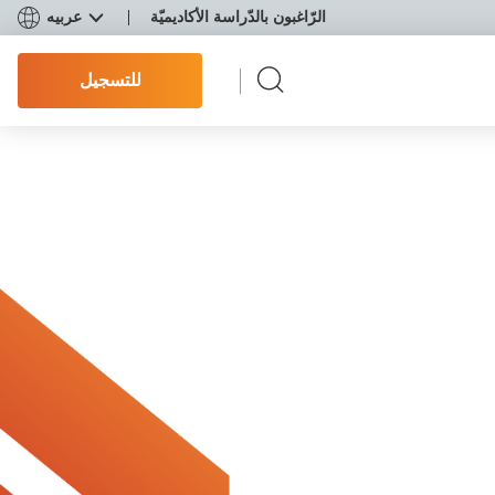
الرّاغبون بالدّراسة الأكاديميّة
عربيه
للتسجيل