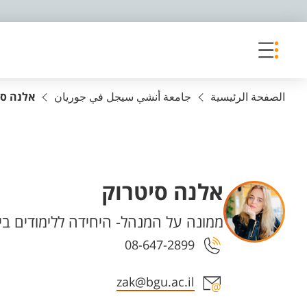
פריט נגישות
الصفحة الرئيسية
جامعة أنشي سيجل في جوريان
אלנה סי
אלנה סיטרוק
Departments
ממונה על המנהל- היחידה ללימודים בין
08-647-2899
Staff member contact section
zak@bgu.ac.il