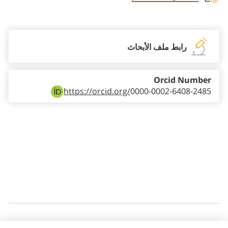
Staff member contact section
رابط ملف الأبحاث
Orcid Number
https://orcid.org/
0000-0002-6408-2485