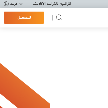
الرّاغبون بالدّراسة الأكاديميّة
عربيه
للتسجيل