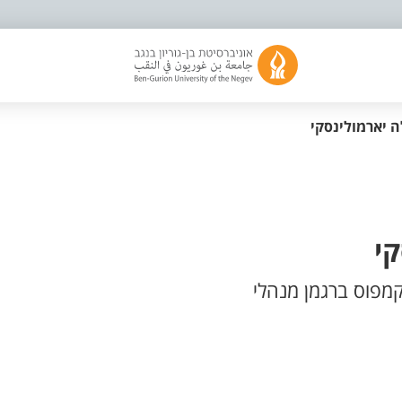
ה יארמולינסקי
קי
קמפוס ברגמן מנהלי