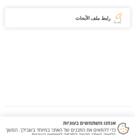
رابط ملف الأبحاث