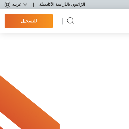
الرّاغبون بالدّراسة الأكاديميّة
عربيه
للتسجيل