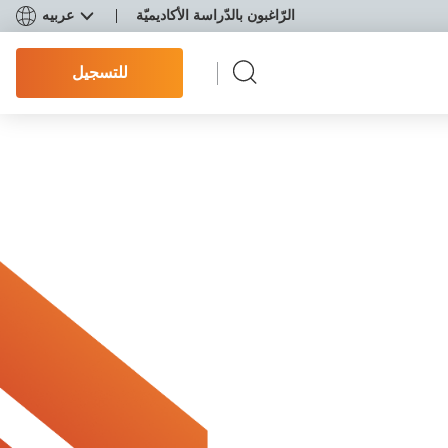
الرّاغبون بالدّراسة الأكاديميّة
عربيه
للتسجيل