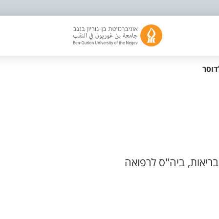
דוסר
ריאות, ביה"ס לרפואה