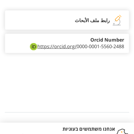
رابط ملف الأبحاث
Orcid Number
https://orcid.org/
0000-0001-5560-2488