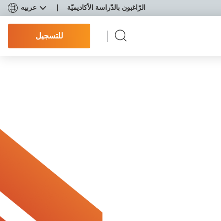
الرّاغبون بالدّراسة الأكاديميّة
عربيه
للتسجيل