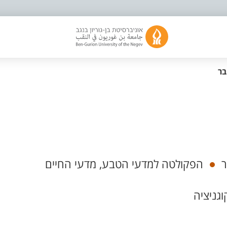
בר
ר
הפקולטה למדעי הטבע, מדעי החיים
גניציה