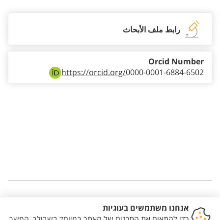
رابط ملف الأبحاث
Orcid Number
https://orcid.org/
0000-0001-6884-6502