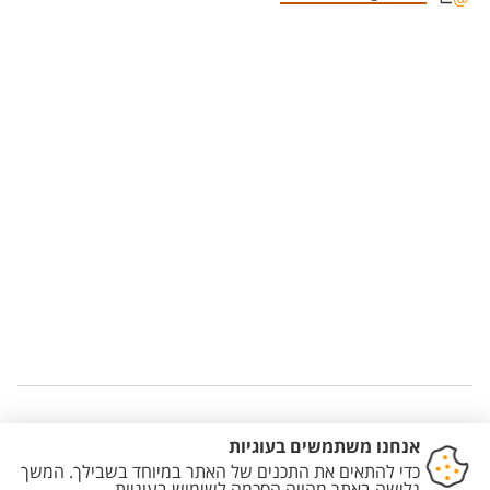
Staff member contact section