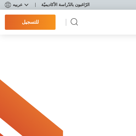
الرّاغبون بالدّراسة الأكاديميّة
عربيه
للتسجيل