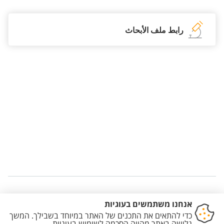
رابط ملف الأبحاث