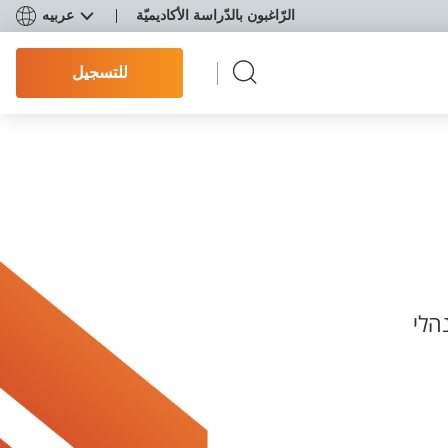
الرّاغبون بالدّراسة الأكاديميّة
عربيه
للتسجيل
הלי