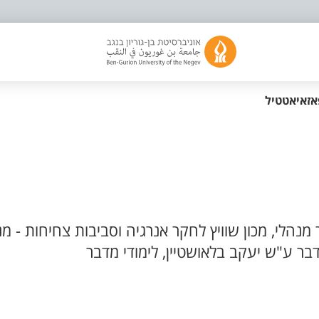
זאיאטטיל
נהלי, מכון שוויץ לחקר אנרגיה וסביבות צחיחות - מנ
ר ע"ש יעקב בלאושטיין, לימודי מדבר