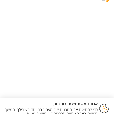
Staff member contact section