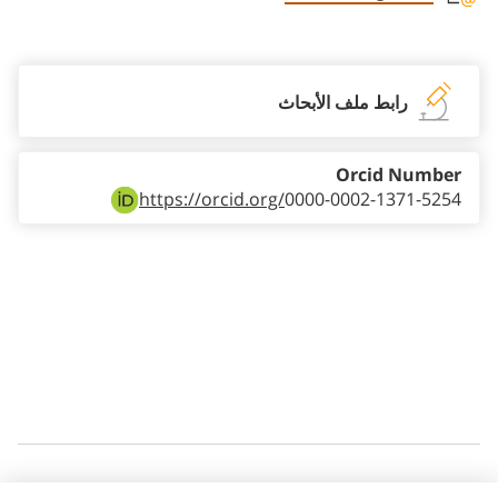
Staff member contact section
رابط ملف الأبحاث
Orcid Number
https://orcid.org/
0000-0002-1371-5254