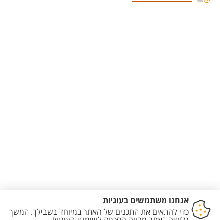
Staff member contact section