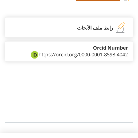
Staff member contact section
رابط ملف الأبحاث
Orcid Number
https://orcid.org/
0000-0001-8598-4042