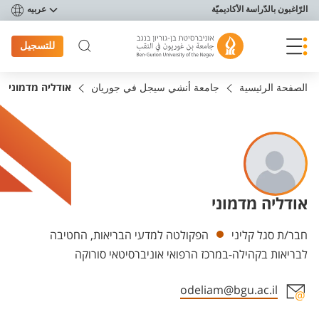
פריט נגישות
الرّاغبون بالدّراسة الأكاديميّة
عربيه
للتسجيل
الصفحة الرئيسية
جامعة أنشي سيجل في جوريان
אודליה מדמוני
אודליה מדמוני
Departments
חבר/ת סגל קליני
הפקולטה למדעי הבריאות, החטיבה
לבריאות בקהילה-במרכז הרפואי אוניברסיטאי סורוקה
odeliam@bgu.ac.il
Staff member contact section