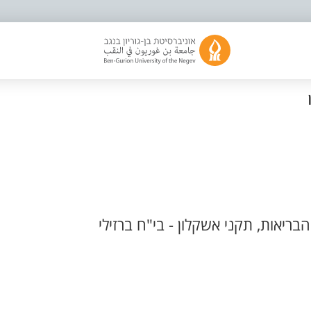
ריאות, תקני אשקלון - בי"ח ברזילי