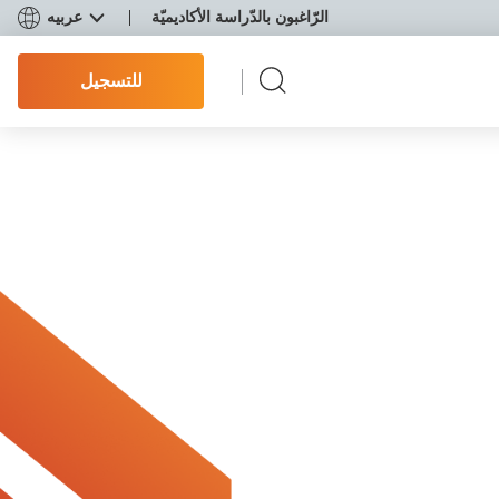
الرّاغبون بالدّراسة الأكاديميّة
عربيه
للتسجيل