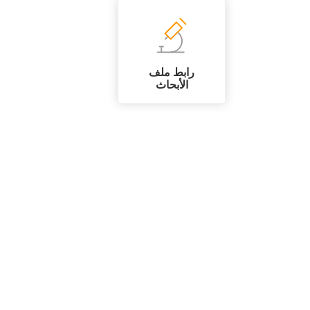
رابط ملف
الأبحاث