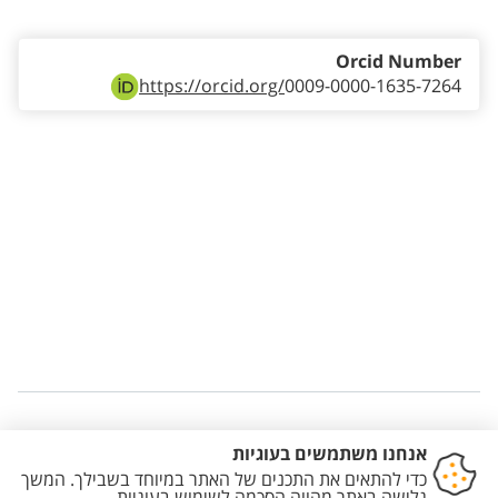
Orcid Number
https://orcid.org/
0009-0000-1635-7264