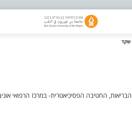
 שקד
בריאות, החטיבה הפסיכיאטרית- במרכז הרפואי אוניב