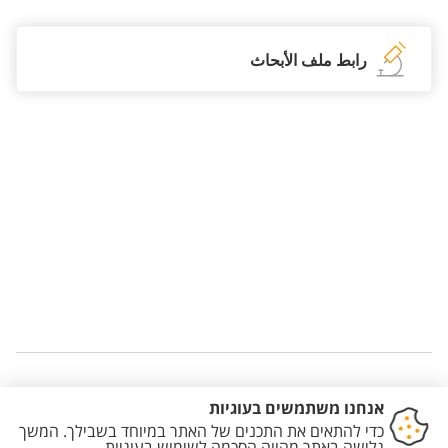
رابط ملف الأبحاث