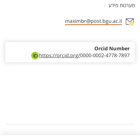
מערכות מידע
maximbr@post.bgu.ac.il
Staff member contact section
Orcid Number
https://orcid.org/
0000-0002-4778-7897