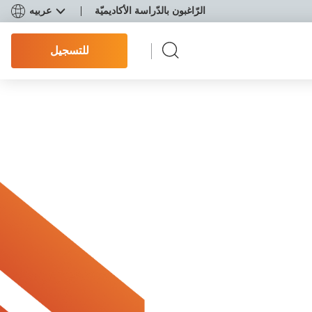
الرّاغبون بالدّراسة الأكاديميّة
عربيه
للتسجيل