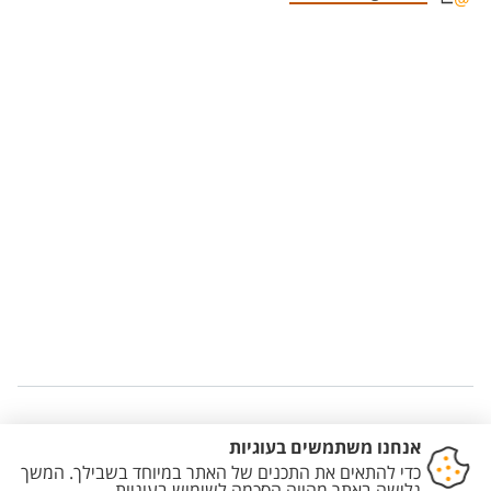
Staff member contact section