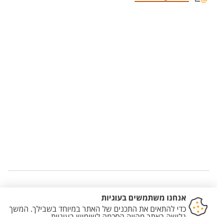
Staff member contact section