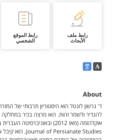
رابط ملف
رابط الموقع
الأبحاث
الشخصي
About
ד' גרשון לונטל הוא היסטוריון תרבותי של המזר
להגדיר ולשמר זהות. הוא מרצה בכיר במחלקה ללי
sianate Studies