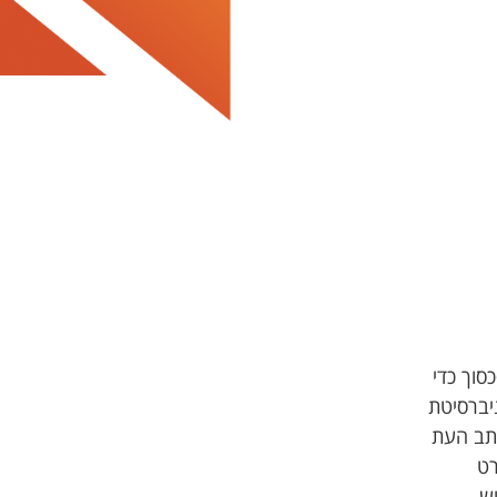
סוך כדי
ניברסיטת
כעורך משנה של כתב העת
ורט