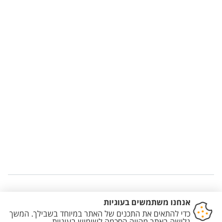
Staff member contact section