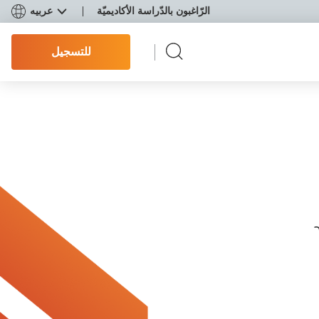
الرّاغبون بالدّراسة الأكاديميّة
عربيه
للتسجيل