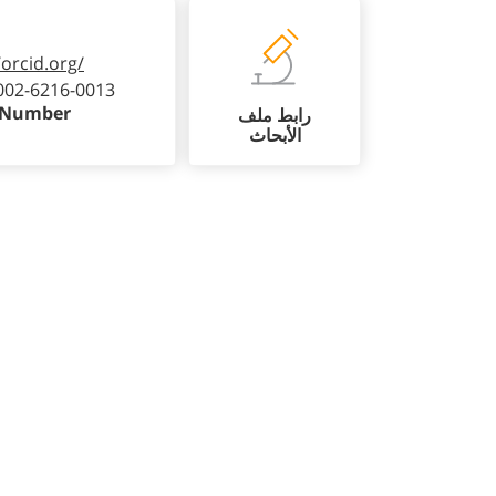
/orcid.org/
002-6216-0013
 Number
رابط ملف
الأبحاث