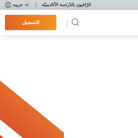
الرّاغبون بالدّراسة الأكاديميّة
عربيه
للتسجيل