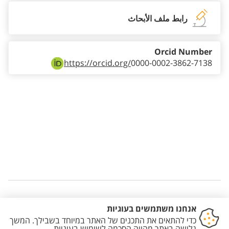
رابط ملف الأبحاث
Orcid Number
https://orcid.org/
0000-0002-3862-7138