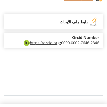
Staff member contact section
رابط ملف الأبحاث
Orcid Number
https://orcid.org/
0000-0002-7646-2346