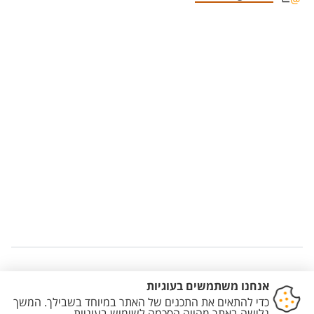
Staff member contact section