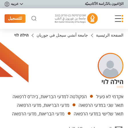
פריט נגישות
الرّاغبون بالدّراسة الأكاديميّة
عربيه
للتسجيل
الصفحة الرئيسية
جامعة أنشي سيجل في جوريان
הילה לוי
הילה לוי
Departments
אקדמי לא פעיל
הפקולטה למדעי הבריאות, ביה"ס לרפואה
תואר שני במדעי הרפואה
מדעי הבריאות, מדעי הרפואה
תואר שלישי במדעי הרפואה
מדעי הבריאות, מדעי הרפואה