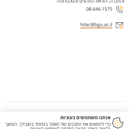
והחברה, הוראת המדעים והטכנולוגיה
08-646-1575
hilac@bgu.ac.il
Staff member contact section