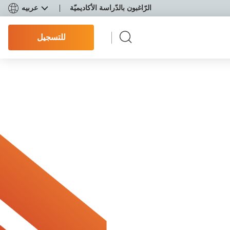
الرّاغبون بالدّراسة الأكاديميّة
عربيه
للتسجيل