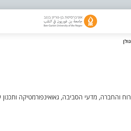
ולן
ח והחברה, מדעי הסביבה, גאואינפורמטיקה ותכנון ע