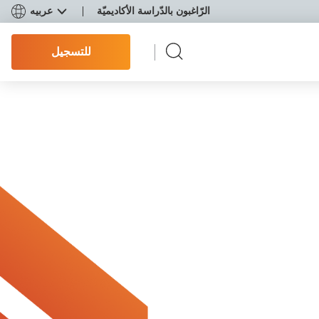
الرّاغبون بالدّراسة الأكاديميّة
عربيه
للتسجيل