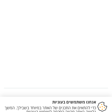
Staff member contact section