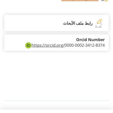
Staff member contact section
رابط ملف الأبحاث
Orcid Number
https://orcid.org/
0000-0002-3412-8374