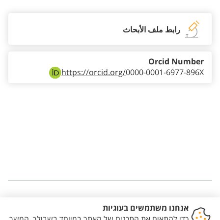
رابط ملف الأبحاث
Orcid Number
https://orcid.org/
0000-0001-6977-896X