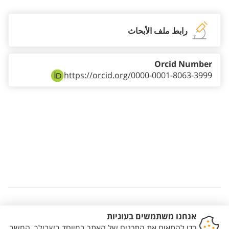
رابط ملف الأبحاث
Orcid Number
https://orcid.org/
0000-0001-8063-3999