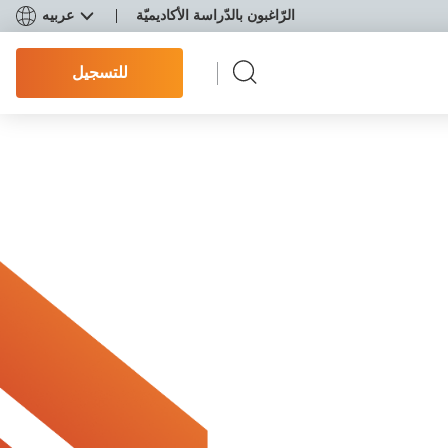
الرّاغبون بالدّراسة الأكاديميّة
عربيه
للتسجيل