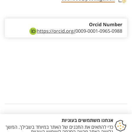
Staff member contact section
Orcid Number
https://orcid.org/
0009-0001-0965-0988